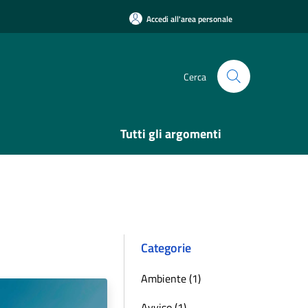
Accedi all'area personale
Cerca
Tutti gli argomenti
Categorie
Ambiente (1)
Avviso (1)