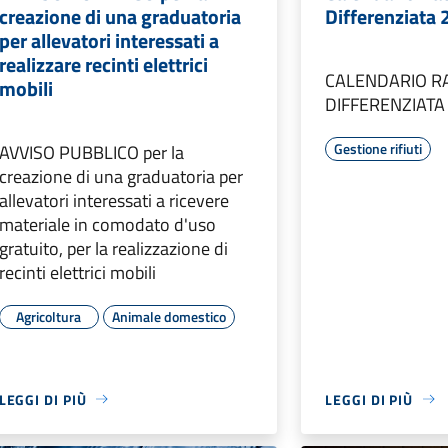
creazione di una graduatoria
Differenziata
per allevatori interessati a
realizzare recinti elettrici
CALENDARIO R
mobili
DIFFERENZIATA
Gestione rifiuti
AVVISO PUBBLICO per la
creazione di una graduatoria per
allevatori interessati a ricevere
materiale in comodato d'uso
gratuito, per la realizzazione di
recinti elettrici mobili
Agricoltura
Animale domestico
LEGGI DI PIÙ
LEGGI DI PIÙ