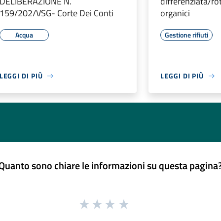
DELIBERAZIONE N.
differenziata/roto
159/202/VSG- Corte Dei Conti
organici
Acqua
Gestione rifiuti
LEGGI DI PIÙ
LEGGI DI PIÙ
Quanto sono chiare le informazioni su questa pagina