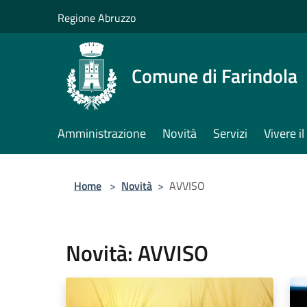
Salta al contenuto principale
Regione Abruzzo
Comune di Farindola
Amministrazione
Novità
Servizi
Vivere 
Home
>
Novità
>
AVVISO
Novità: AVVISO