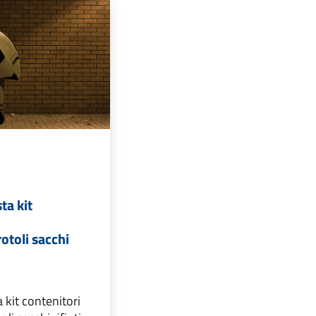
ta kit
rotoli sacchi
 kit contenitori