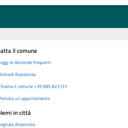
atta il comune
Leggi le domande frequenti
Richiedi Assistenza
Chiama il comune +39 085 823131
Prenota un appuntamento
lemi in città
Segnala disservizio