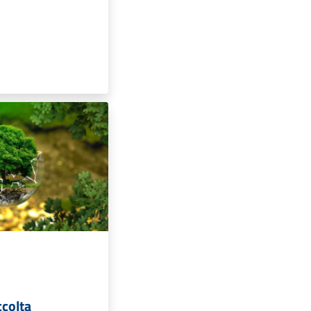
ccolta