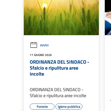
AVVISI
11 GIUGNO 2026
ORDINANZA DEL SINDACO -
Sfalcio e ripulitura aree
incolte
ORDINANZA DEL SINDACO -
Sfalcio e ripulitura aree incolte
Foreste
Igiene pubblica