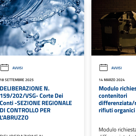
AVVISI
AVVISI
18 SETTEMBRE 2025
14 MARZO 2024
DELIBERAZIONE N.
Modulo richies
159/202/VSG- Corte Dei
contenitori
Conti -SEZIONE REGIONALE
differenziata/
DI CONTROLLO PER
rifiuti organici
L'ABRUZZO
Modulo richiesta