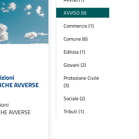
AVVISO (9)
Commercio (1)
Comune (6)
Edilizia (1)
Giovani (2)
izioni
Protezione Civile
ICHE AVVERSE
(3)
Sociale (2)
ioni
Tributi (1)
HE AVVERSE