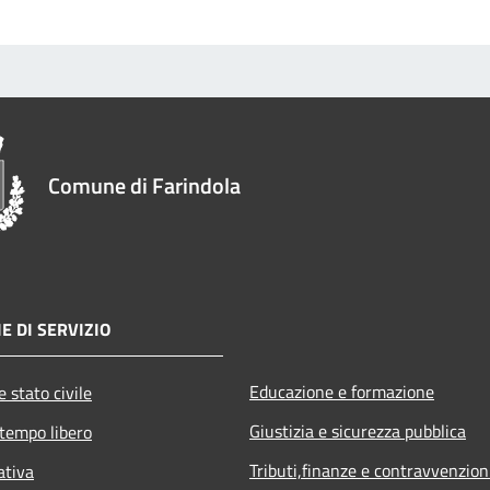
Comune di Farindola
E DI SERVIZIO
Educazione e formazione
 stato civile
Giustizia e sicurezza pubblica
 tempo libero
Tributi,finanze e contravvenzion
ativa