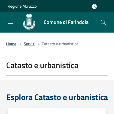
Salta al contenuto principale
Regione Abruzzo
Comune di Farindola
Home
>
Servizi
>
Catasto e urbanistica
Catasto e urbanistica
Esplora Catasto e urbanistica