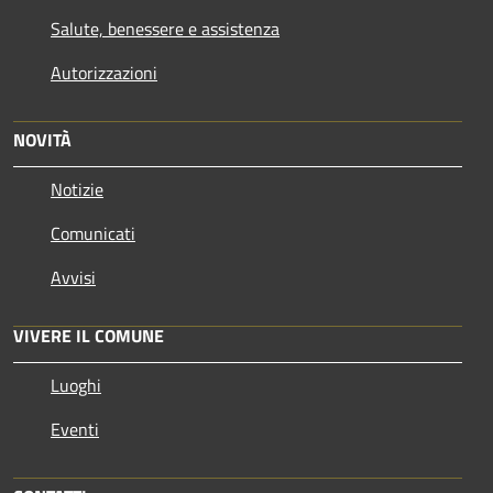
Salute, benessere e assistenza
Autorizzazioni
NOVITÀ
Notizie
Comunicati
Avvisi
VIVERE IL COMUNE
Luoghi
Eventi