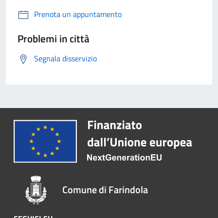
Prenota un appuntamento
Problemi in città
Segnala disservizio
Comune di Farindola