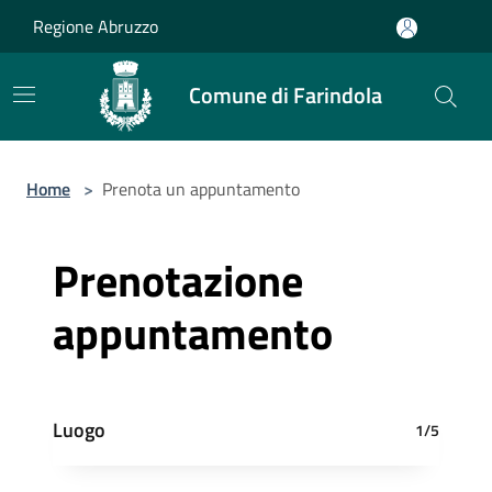
Salta al contenuto principale
Regione Abruzzo
Comune di Farindola
Home
>
Prenota un appuntamento
Prenotazione
appuntamento
Luogo
1/5