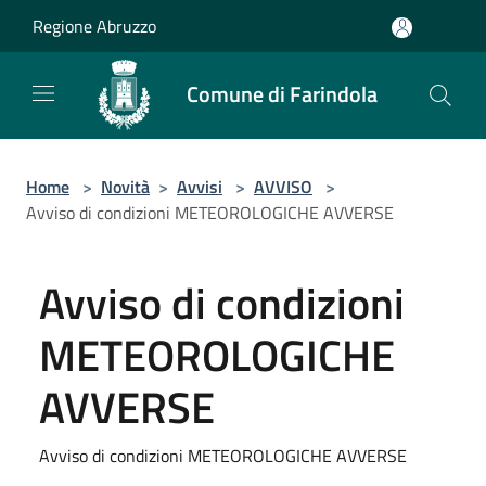
Salta al contenuto principale
Regione Abruzzo
Comune di Farindola
Home
>
Novità
>
Avvisi
>
AVVISO
>
Avviso di condizioni METEOROLOGICHE AVVERSE
Avviso di condizioni
METEOROLOGICHE
AVVERSE
Avviso di condizioni METEOROLOGICHE AVVERSE