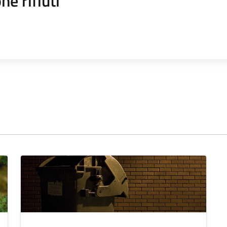
ne rifiuti