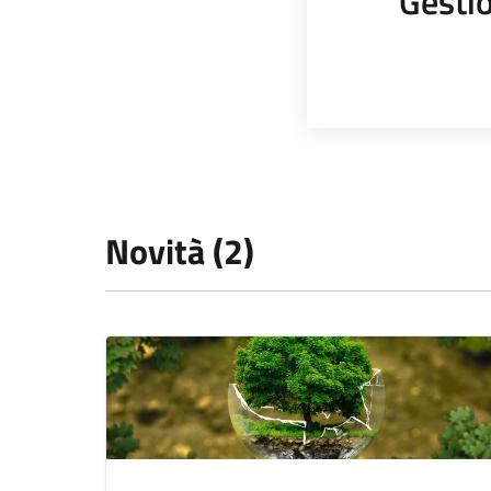
Gestio
Novità (2)