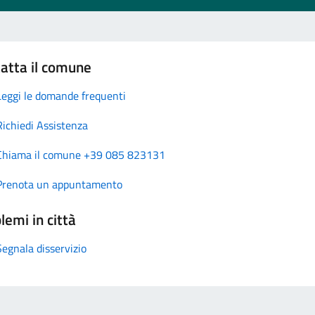
atta il comune
Leggi le domande frequenti
Richiedi Assistenza
Chiama il comune +39 085 823131
Prenota un appuntamento
lemi in città
Segnala disservizio