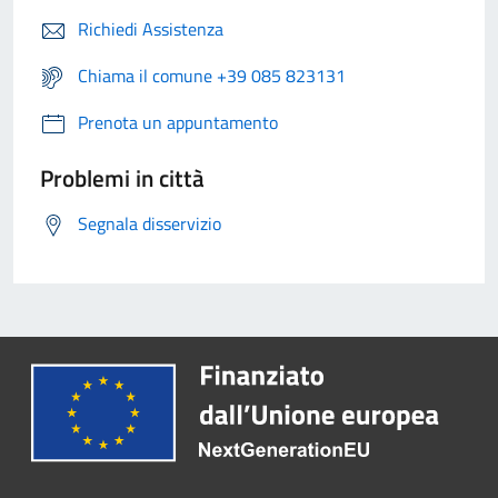
Richiedi Assistenza
Chiama il comune +39 085 823131
Prenota un appuntamento
Problemi in città
Segnala disservizio