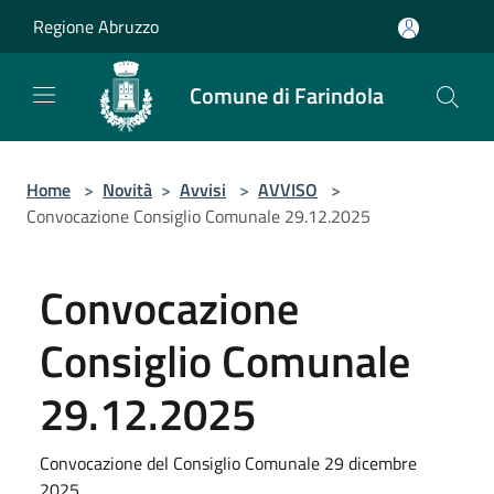
Salta al contenuto principale
Regione Abruzzo
Comune di Farindola
Home
>
Novità
>
Avvisi
>
AVVISO
>
Convocazione Consiglio Comunale 29.12.2025
Convocazione
Consiglio Comunale
29.12.2025
Convocazione del Consiglio Comunale 29 dicembre
2025