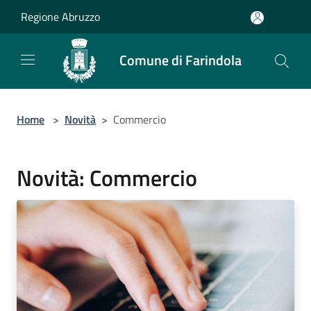
Salta al contenuto principale
Regione Abruzzo
Comune di Farindola
Home
>
Novità
>
Commercio
Novità: Commercio