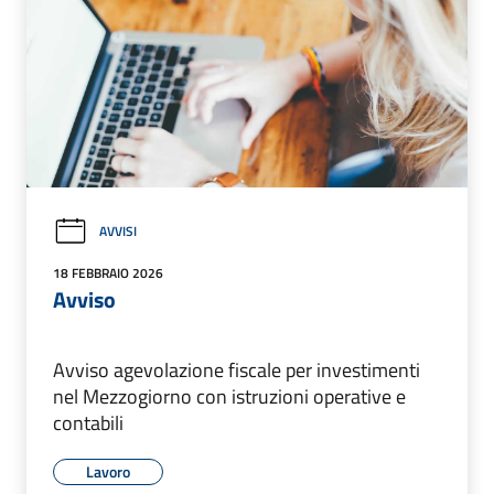
AVVISI
18 FEBBRAIO 2026
Avviso
Avviso agevolazione fiscale per investimenti
nel Mezzogiorno con istruzioni operative e
contabili
Lavoro