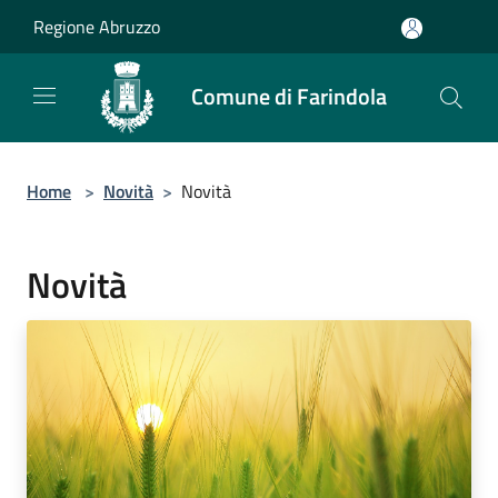
Salta al contenuto principale
Regione Abruzzo
Comune di Farindola
Home
>
Novità
>
Novità
Novità