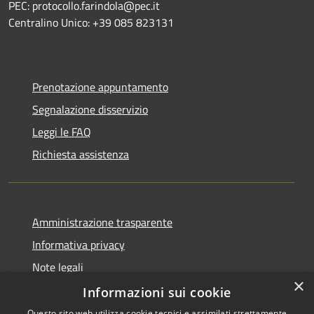
PEC: protocollo.farindola@pec.it
Centralino Unico: +39 085 823131
Prenotazione appuntamento
Segnalazione disservizio
Leggi le FAQ
Richiesta assistenza
Amministrazione trasparente
Informativa privacy
Note legali
×
Dichiarazione di accessibilità
Informazioni sui cookie
Questo sito web utilizza cookie tecnici e assimilati strettamente