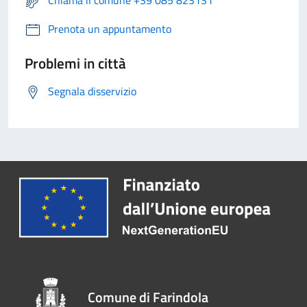
Prenota un appuntamento
Problemi in città
Segnala disservizio
Comune di Farindola