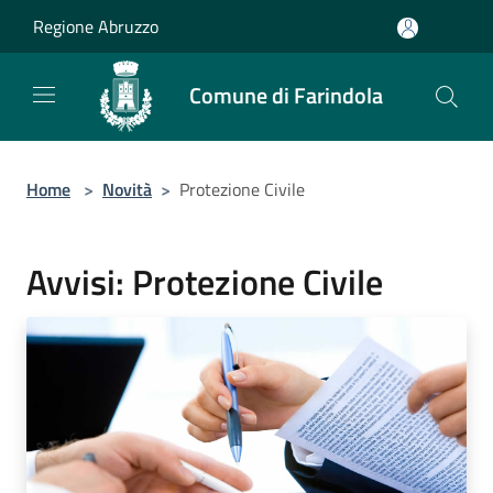
Salta al contenuto principale
Regione Abruzzo
Comune di Farindola
Home
>
Novità
>
Protezione Civile
Avvisi: Protezione Civile