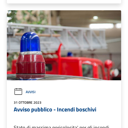
AVVISI
31 OTTOBRE 2023
Avviso pubblico - Incendi boschivi
Stato di massima pericolosita' per gli incendi