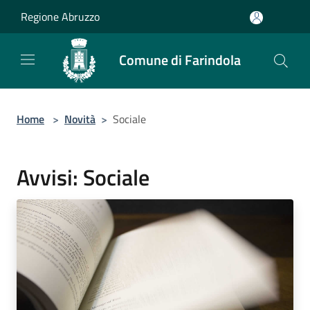
Salta al contenuto principale
Regione Abruzzo
Comune di Farindola
Home
>
Novità
>
Sociale
Avvisi: Sociale