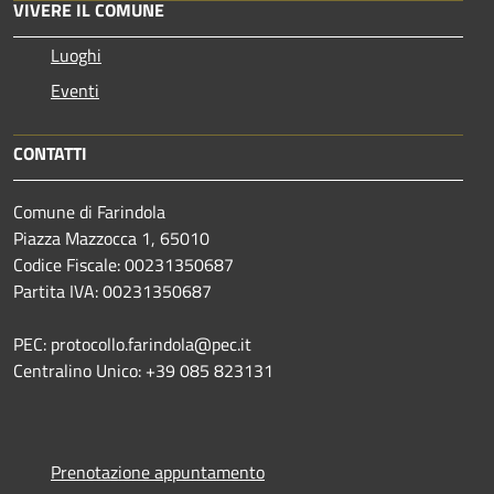
VIVERE IL COMUNE
Luoghi
Eventi
CONTATTI
Comune di Farindola
Piazza Mazzocca 1, 65010
Codice Fiscale: 00231350687
Partita IVA: 00231350687
PEC: protocollo.farindola@pec.it
Centralino Unico: +39 085 823131
Prenotazione appuntamento