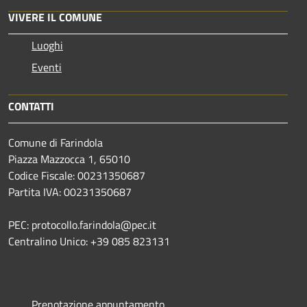
VIVERE IL COMUNE
Luoghi
Eventi
CONTATTI
Comune di Farindola
Piazza Mazzocca 1, 65010
Codice Fiscale: 00231350687
Partita IVA: 00231350687
PEC: protocollo.farindola@pec.it
Centralino Unico: +39 085 823131
Prenotazione appuntamento