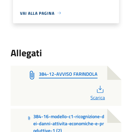
VAI ALLA PAGINA
Allegati
384-12-AVVISO FARINDOLA
PDF
Scarica
384-16-modello-c1-ricognizione-d
ei-danni-attivita-economiche-e-pr
oduttive-1 (2)