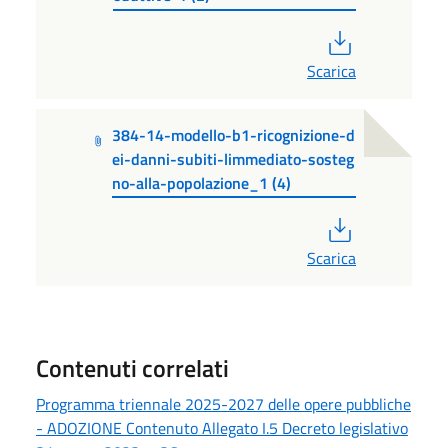
PDF
Scarica
384-14-modello-b1-ricognizione-d
ei-danni-subiti-limmediato-sosteg
no-alla-popolazione_1 (4)
PDF
Scarica
Contenuti correlati
Programma triennale 2025-2027 delle opere pubbliche
- ADOZIONE Contenuto Allegato I.5 Decreto legislativo