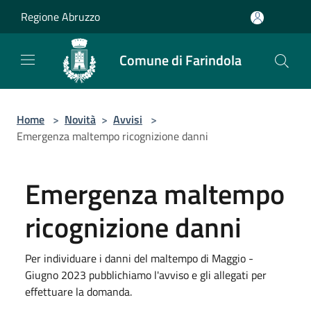
Salta al contenuto principale
Regione Abruzzo
Comune di Farindola
Home
>
Novità
>
Avvisi
>
Emergenza maltempo ricognizione danni
Emergenza maltempo
ricognizione danni
Per individuare i danni del maltempo di Maggio -
Giugno 2023 pubblichiamo l'avviso e gli allegati per
effettuare la domanda.