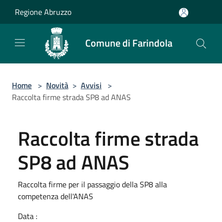
Salta al contenuto principale
Regione Abruzzo
Comune di Farindola
Home
>
Novità
>
Avvisi
>
Raccolta firme strada SP8 ad ANAS
Raccolta firme strada
SP8 ad ANAS
Raccolta firme per il passaggio della SP8 alla
competenza dell'ANAS
Data :