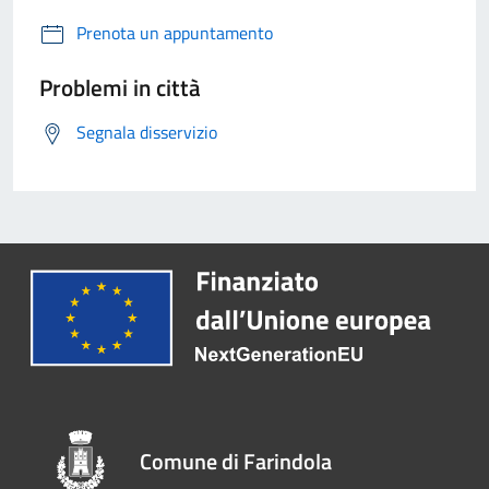
Prenota un appuntamento
Problemi in città
Segnala disservizio
Comune di Farindola