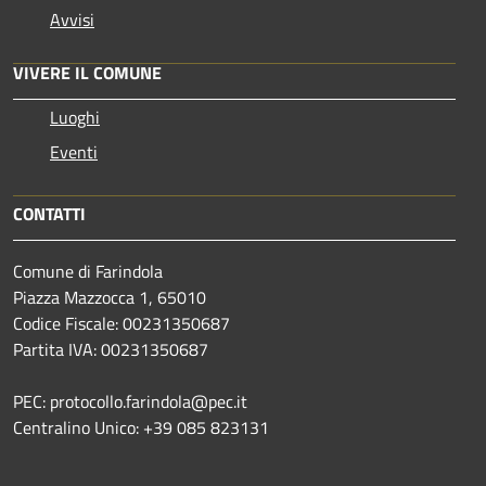
Avvisi
VIVERE IL COMUNE
Luoghi
Eventi
CONTATTI
Comune di Farindola
Piazza Mazzocca 1, 65010
Codice Fiscale: 00231350687
Partita IVA: 00231350687
PEC: protocollo.farindola@pec.it
Centralino Unico: +39 085 823131