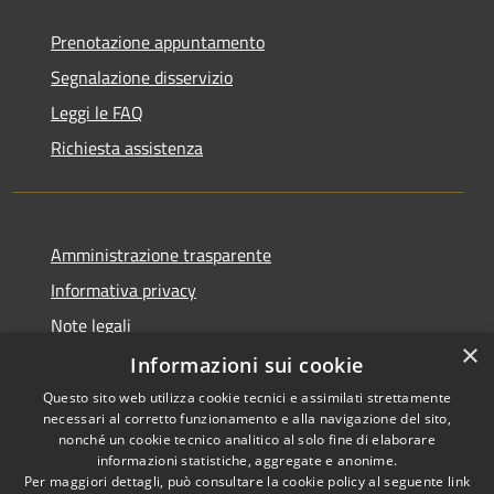
Prenotazione appuntamento
Segnalazione disservizio
Leggi le FAQ
Richiesta assistenza
Amministrazione trasparente
Informativa privacy
Note legali
×
Dichiarazione di accessibilità
Informazioni sui cookie
Questo sito web utilizza cookie tecnici e assimilati strettamente
necessari al corretto funzionamento e alla navigazione del sito,
nonché un cookie tecnico analitico al solo fine di elaborare
informazioni statistiche, aggregate e anonime.
RSS
Copyright © 2026 • Comune di
Per maggiori dettagli, può consultare la cookie policy al seguente
link