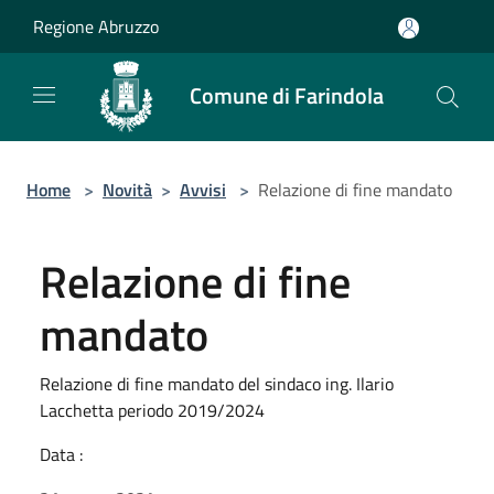
Salta al contenuto principale
Regione Abruzzo
Comune di Farindola
Home
>
Novità
>
Avvisi
>
Relazione di fine mandato
Relazione di fine
mandato
Relazione di fine mandato del sindaco ing. Ilario
Lacchetta periodo 2019/2024
Data :