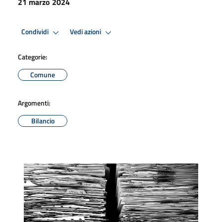
21 marzo 2024
Condividi
Vedi azioni
Categorie:
Comune
Argomenti:
Bilancio