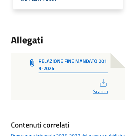
Allegati
RELAZIONE FINE MANDATO 201
9-2024
PDF
Scarica
Contenuti correlati
Programma triennale 2025-2027 delle opere pubbliche