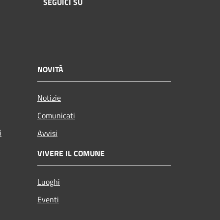
SEGUICI SU
NOVITÀ
Notizie
Comunicati
i
Avvisi
VIVERE IL COMUNE
Luoghi
Eventi