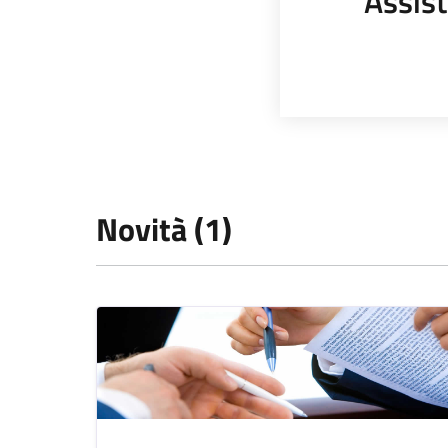
Assist
Novità (1)