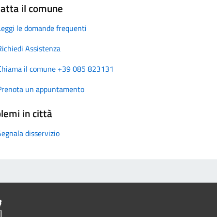
atta il comune
Leggi le domande frequenti
Richiedi Assistenza
Chiama il comune +39 085 823131
Prenota un appuntamento
lemi in città
Segnala disservizio