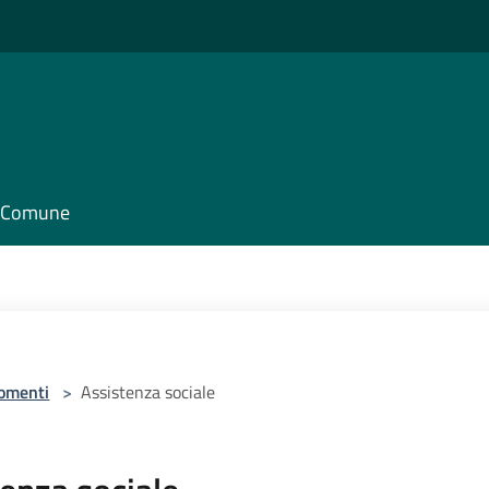
il Comune
omenti
>
Assistenza sociale