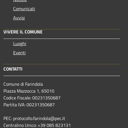
Comunicati
Avvisi
VIVERE IL COMUNE
Luoghi
Eventi
CONTATTI
Comune di Farindola
Piazza Mazzocca 1, 65010
Codice Fiscale: 00231350687
Partita IVA: 00231350687
PEC: protocollo.farindola@pec.it
Centralino Unico: +39 085 823131