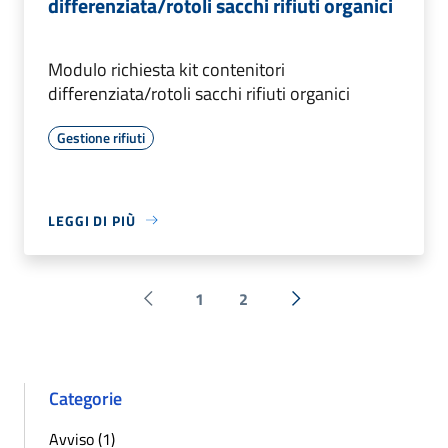
differenziata/rotoli sacchi rifiuti organici
Modulo richiesta kit contenitori
differenziata/rotoli sacchi rifiuti organici
Gestione rifiuti
LEGGI DI PIÙ
1
2
Pagina precedente
Successiva »
Categorie
Avviso (1)