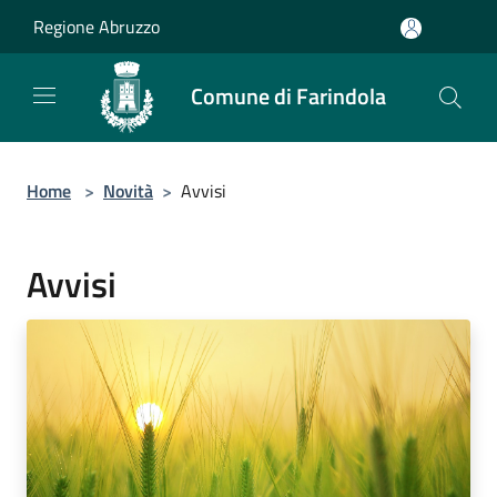
Salta al contenuto principale
Regione Abruzzo
Comune di Farindola
Home
>
Novità
>
Avvisi
Avvisi