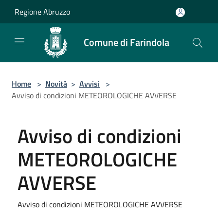
Salta al contenuto principale
Regione Abruzzo
Comune di Farindola
Home
>
Novità
>
Avvisi
>
Avviso di condizioni METEOROLOGICHE AVVERSE
Avviso di condizioni
METEOROLOGICHE
AVVERSE
Avviso di condizioni METEOROLOGICHE AVVERSE