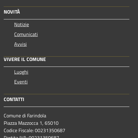
NOVITÀ
Notizie
Comunicati
Avvisi
VIVERE IL COMUNE
Luoghi
Eventi
CONTATTI
Comune di Farindola
Piazza Mazzocca 1, 65010
Codice Fiscale: 00231350687
Partita IVA: 00231350687