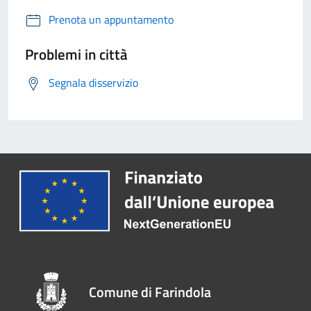
Prenota un appuntamento
Problemi in città
Segnala disservizio
Comune di Farindola