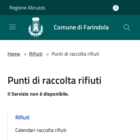
Salta al contenuto principale
Regione Abruzzo
Comune di Farindola
Home
>
Rifiuti
>
Punti di raccolta rifiuti
Punti di raccolta rifiuti
Il Servizio non è disponibile.
Rifiuti
Calendari raccolta rifiuti