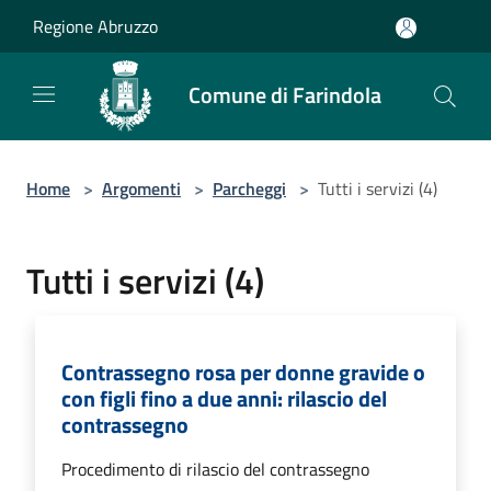
Salta al contenuto principale
Regione Abruzzo
Comune di Farindola
Home
>
Argomenti
>
Parcheggi
>
Tutti i servizi (4)
Tutti i servizi (4)
Contrassegno rosa per donne gravide o
con figli fino a due anni: rilascio del
contrassegno
Procedimento di rilascio del contrassegno