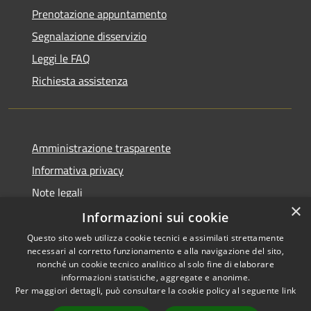
Prenotazione appuntamento
Segnalazione disservizio
Leggi le FAQ
Richiesta assistenza
Amministrazione trasparente
Informativa privacy
Note legali
×
Dichiarazione di accessibilità
Informazioni sui cookie
Questo sito web utilizza cookie tecnici e assimilati strettamente
necessari al corretto funzionamento e alla navigazione del sito,
nonché un cookie tecnico analitico al solo fine di elaborare
informazioni statistiche, aggregate e anonime.
RSS
Copyright © 2026 • Comune di
Per maggiori dettagli, può consultare la cookie policy al seguente
link
Accessibilità
Farindola • Powered by