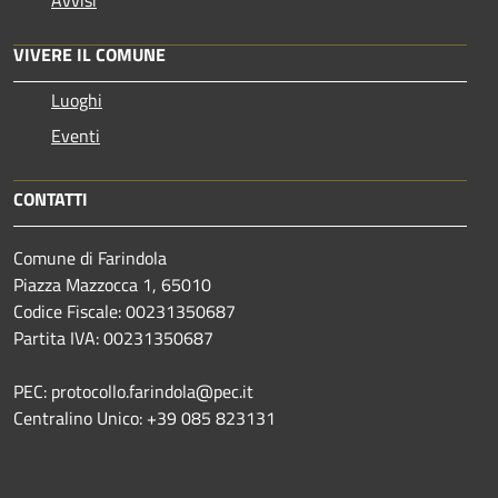
VIVERE IL COMUNE
Luoghi
Eventi
CONTATTI
Comune di Farindola
Piazza Mazzocca 1, 65010
Codice Fiscale: 00231350687
Partita IVA: 00231350687
PEC: protocollo.farindola@pec.it
Centralino Unico: +39 085 823131