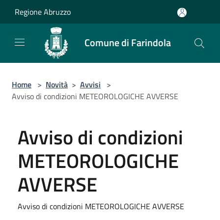
Salta al contenuto principale
Regione Abruzzo
Comune di Farindola
Home
>
Novità
>
Avvisi
>
Avviso di condizioni METEOROLOGICHE AVVERSE
Avviso di condizioni
METEOROLOGICHE
AVVERSE
Avviso di condizioni METEOROLOGICHE AVVERSE