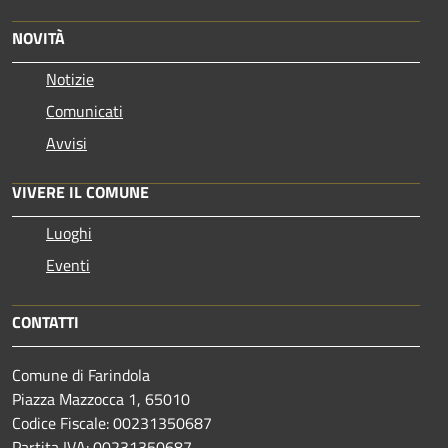
NOVITÀ
Notizie
Comunicati
Avvisi
VIVERE IL COMUNE
Luoghi
Eventi
CONTATTI
Comune di Farindola
Piazza Mazzocca 1, 65010
Codice Fiscale: 00231350687
Partita IVA: 00231350687