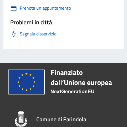
Prenota un appuntamento
Problemi in città
Segnala disservizio
Comune di Farindola