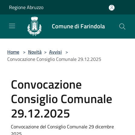
Salta al contenuto principale
Regione Abruzzo
Comune di Farindola
Home
>
Novità
>
Avvisi
>
Convocazione Consiglio Comunale 29.12.2025
Convocazione
Consiglio Comunale
29.12.2025
Convocazione del Consiglio Comunale 29 dicembre
2025