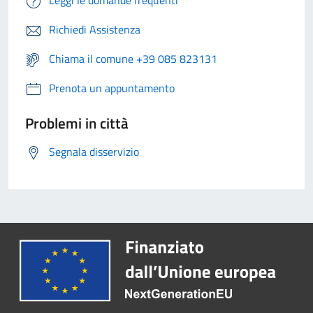
Leggi le domande frequenti
Richiedi Assistenza
Chiama il comune +39 085 823131
Prenota un appuntamento
Problemi in città
Segnala disservizio