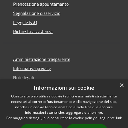
Prenotazione appuntamento
Segnalazione disservizio
Leggi le FAQ
Richiesta assistenza
Amministrazione trasparente
Informativa privacy
Note legali
×
Dichiarazione di accessibilità
Informazioni sui cookie
Questo sito web utilizza cookie tecnici e assimilati strettamente
necessari al corretto funzionamento e alla navigazione del sito,
nonché un cookie tecnico analitico al solo fine di elaborare
informazioni statistiche, aggregate e anonime.
RSS
Copyright © 2026 • Comune di
Per maggiori dettagli, può consultare la cookie policy al seguente
link
Accessibilità
Farindola • Powered by