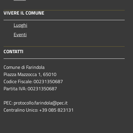
VIVERE IL COMUNE
Luoghi
Eventi
CONTATTI
Comune di Farindola
Piazza Mazzocca 1, 65010
Codice Fiscale: 00231350687
Partita IVA: 00231350687
PEC: protocollo.farindola@pec.it
Centralino Unico: +39 085 823131