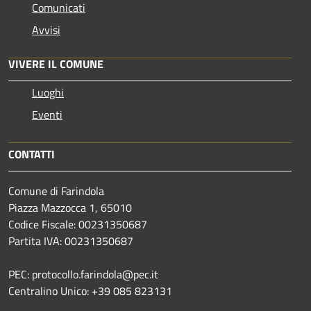
Comunicati
Avvisi
VIVERE IL COMUNE
Luoghi
Eventi
CONTATTI
Comune di Farindola
Piazza Mazzocca 1, 65010
Codice Fiscale: 00231350687
Partita IVA: 00231350687
PEC: protocollo.farindola@pec.it
Centralino Unico: +39 085 823131