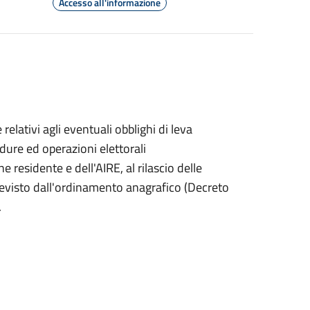
Accesso all'informazione
ativi agli eventuali obblighi di leva
cedure ed operazioni elettorali
 residente e dell'AIRE, al rilascio delle
 previsto dall'ordinamento anagrafico (Decreto
.