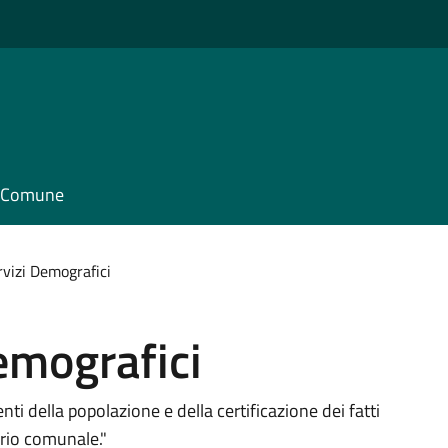
il Comune
rvizi Demografici
Demografici
ti della popolazione e della certificazione dei fatti
torio comunale."