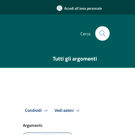
Accedi all'area personale
Cerca
Tutti gli argomenti
Condividi
Vedi azioni
Argomenti: