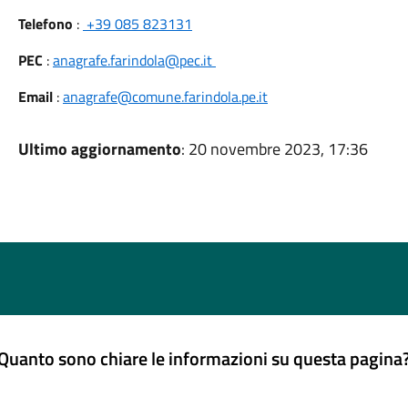
Telefono
:
+39 085 823131
PEC
:
anagrafe.farindola@pec.it
Email
:
anagrafe@comune.farindola.pe.it
Ultimo aggiornamento
: 20 novembre 2023, 17:36
Quanto sono chiare le informazioni su questa pagina