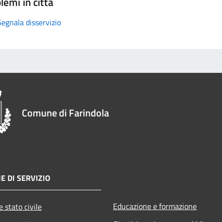
lemi in città
Segnala disservizio
Comune di Farindola
E DI SERVIZIO
Educazione e formazione
 stato civile