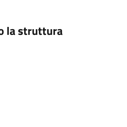
la struttura