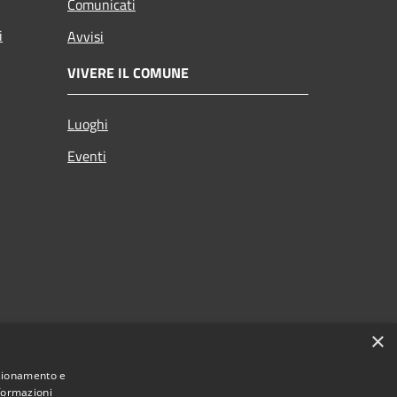
Comunicati
i
Avvisi
VIVERE IL COMUNE
Luoghi
Eventi
×
nzionamento e
nformazioni