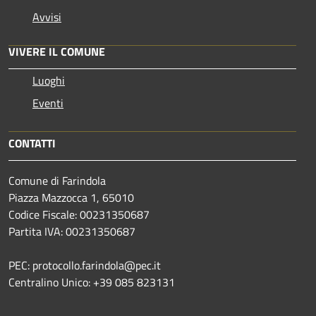
Avvisi
VIVERE IL COMUNE
Luoghi
Eventi
CONTATTI
Comune di Farindola
Piazza Mazzocca 1, 65010
Codice Fiscale: 00231350687
Partita IVA: 00231350687
PEC: protocollo.farindola@pec.it
Centralino Unico: +39 085 823131