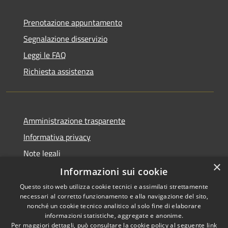
Prenotazione appuntamento
Segnalazione disservizio
Leggi le FAQ
Richiesta assistenza
Amministrazione trasparente
Informativa privacy
Note legali
×
Dichiarazione di accessibilità
Informazioni sui cookie
Questo sito web utilizza cookie tecnici e assimilati strettamente
necessari al corretto funzionamento e alla navigazione del sito,
nonché un cookie tecnico analitico al solo fine di elaborare
informazioni statistiche, aggregate e anonime.
RSS
Copyright © 2026 • Comune di
Per maggiori dettagli, può consultare la cookie policy al seguente
link