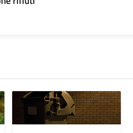
ne rifiuti