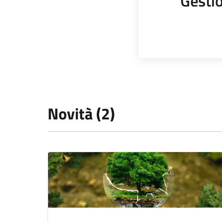
Gestio
Novità (2)