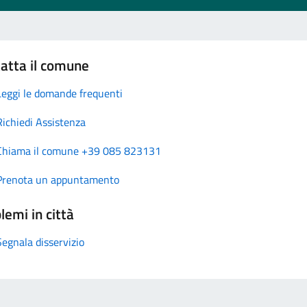
atta il comune
Leggi le domande frequenti
Richiedi Assistenza
Chiama il comune +39 085 823131
Prenota un appuntamento
lemi in città
Segnala disservizio