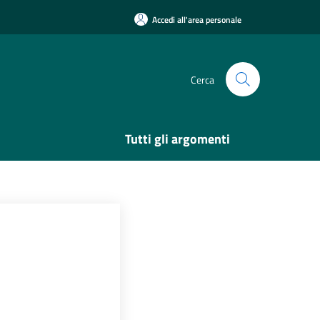
Accedi all'area personale
Cerca
Tutti gli argomenti