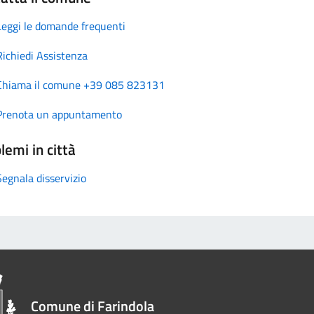
Leggi le domande frequenti
Richiedi Assistenza
Chiama il comune +39 085 823131
Prenota un appuntamento
lemi in città
Segnala disservizio
Comune di Farindola