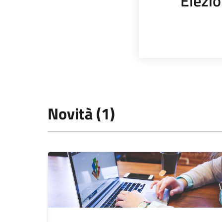
Elezio
Novità (1)