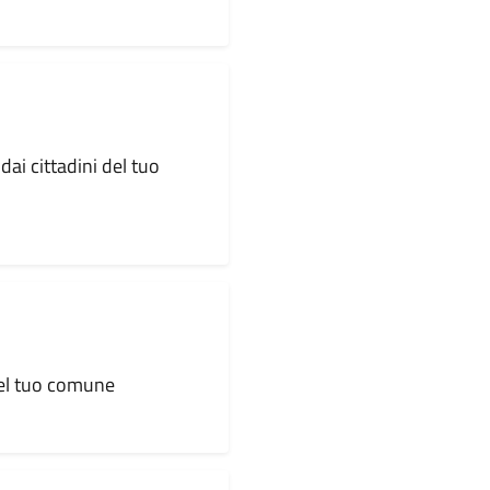
dai cittadini del tuo
 del tuo comune