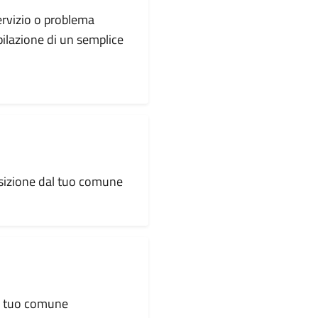
servizio o problema
pilazione di un semplice
osizione dal tuo comune
al tuo comune