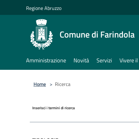
Salta al contenuto principale
Regione Abruzzo
Comune di Farindola
Amministrazione
Novità
Servizi
Vivere 
Home
>
Ricerca
Inserisci i termini di ricerca