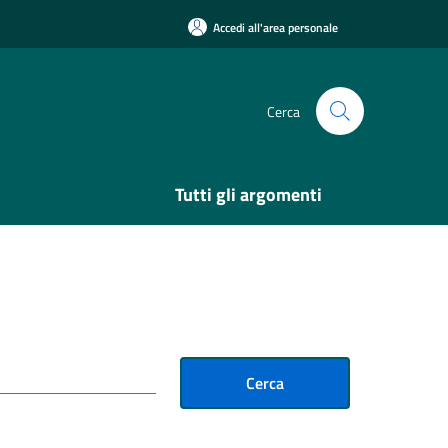
Accedi all'area personale
Cerca
Tutti gli argomenti
Cerca