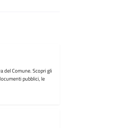
va del Comune. Scopri gli
i documenti pubblici, le