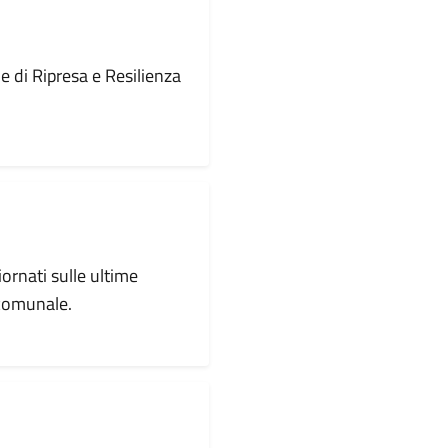
le di Ripresa e Resilienza
iornati sulle ultime
 comunale.