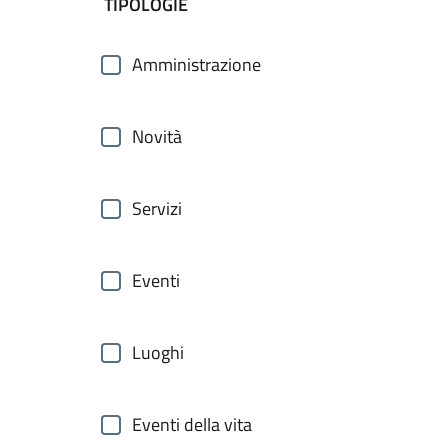
filtri da applicare
TIPOLOGIE
Amministrazione
Novità
Servizi
Eventi
Luoghi
Eventi della vita