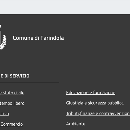
Comune di Farindola
E DI SERVIZIO
Educazione e formazione
 stato civile
Giustizia e sicurezza pubblica
 tempo libero
Tributi,finanze e contravvenzion
ativa
Ambiente
e Commercio