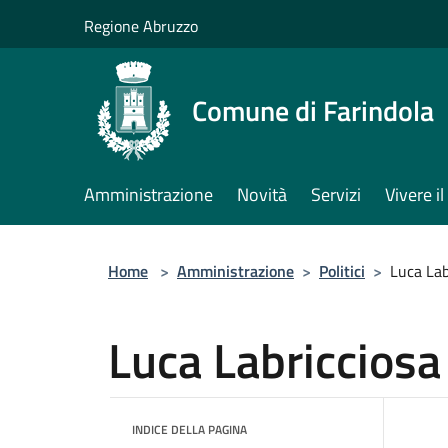
Salta al contenuto principale
Regione Abruzzo
Comune di Farindola
Amministrazione
Novità
Servizi
Vivere 
Home
>
Amministrazione
>
Politici
>
Luca Lab
Luca Labricciosa
INDICE DELLA PAGINA