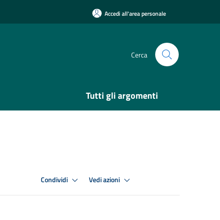
Accedi all'area personale
Cerca
Tutti gli argomenti
Condividi
Vedi azioni