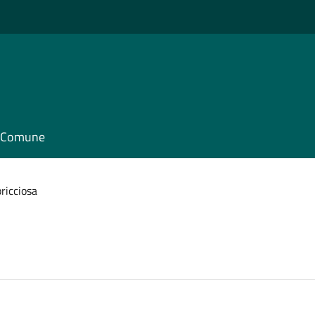
il Comune
ricciosa