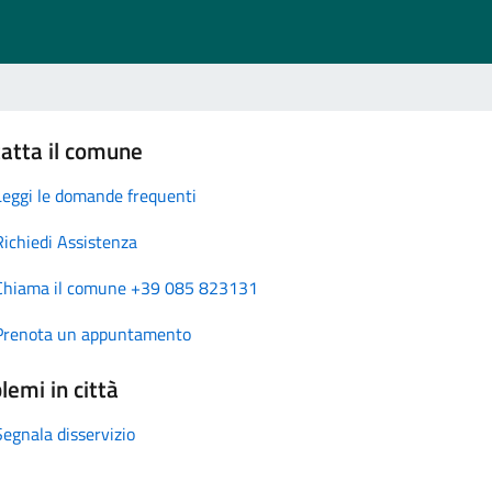
atta il comune
Leggi le domande frequenti
Richiedi Assistenza
Chiama il comune +39 085 823131
Prenota un appuntamento
lemi in città
Segnala disservizio