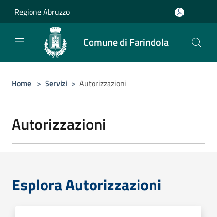
Salta al contenuto principale
Regione Abruzzo
Comune di Farindola
Home
>
Servizi
>
Autorizzazioni
Autorizzazioni
Esplora Autorizzazioni