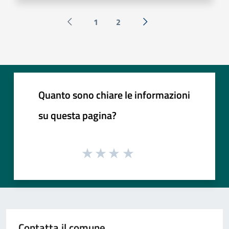
1
2
Pagina precedente
Successiva »
Quanto sono chiare le informazioni
su questa pagina?
Contatta il comune