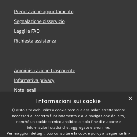
Prenotazione appuntamento
Segnalazione disservizio
Leggi le FAQ
Richiesta assistenza
Amministrazione trasparente
Informativa privacy
Note legali
×
Dichiarazione di accessibilità
Informazioni sui cookie
Questo sito web utilizza cookie tecnici e assimilati strettamente
necessari al corretto funzionamento e alla navigazione del sito,
nonché un cookie tecnico analitico al solo fine di elaborare
informazioni statistiche, aggregate e anonime.
RSS
Copyright © 2026 • Comune di
Per maggiori dettagli, può consultare la cookie policy al seguente
link