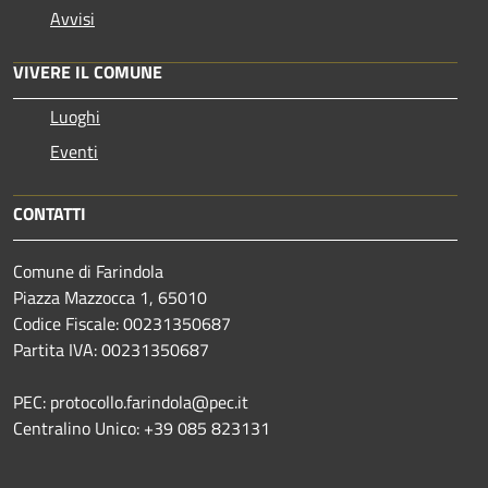
Avvisi
VIVERE IL COMUNE
Luoghi
Eventi
CONTATTI
Comune di Farindola
Piazza Mazzocca 1, 65010
Codice Fiscale: 00231350687
Partita IVA: 00231350687
PEC: protocollo.farindola@pec.it
Centralino Unico: +39 085 823131