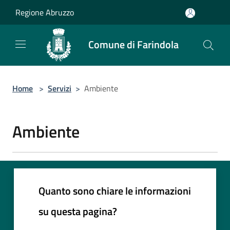
Salta al contenuto principale
Regione Abruzzo
Comune di Farindola
Home
>
Servizi
>
Ambiente
Ambiente
Quanto sono chiare le informazioni
su questa pagina?