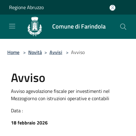
Salta al contenuto principale
Regione Abruzzo
Comune di Farindola
Home
>
Novità
>
Avvisi
>
Avviso
Avviso
Avviso agevolazione fiscale per investimenti nel
Mezzogiorno con istruzioni operative e contabili
Data :
18 febbraio 2026