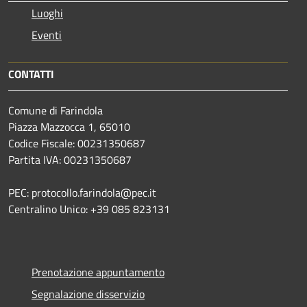
Luoghi
Eventi
CONTATTI
Comune di Farindola
Piazza Mazzocca 1, 65010
Codice Fiscale: 00231350687
Partita IVA: 00231350687
PEC: protocollo.farindola@pec.it
Centralino Unico: +39 085 823131
Prenotazione appuntamento
Segnalazione disservizio