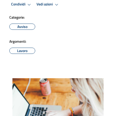
Condividi
Vedi azioni
Categorie:
Avviso
Argomenti:
Lavoro