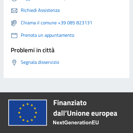
Richiedi Assistenza
Chiama il comune +39 085 823131
Prenota un appuntamento
Problemi in città
Segnala disservizio