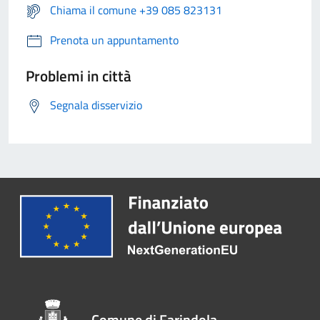
Chiama il comune +39 085 823131
Prenota un appuntamento
Problemi in città
Segnala disservizio
Comune di Farindola