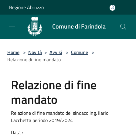
Salta al contenuto principale
Regione Abruzzo
Comune di Farindola
Home
>
Novità
>
Avvisi
>
Comune
>
Relazione di fine mandato
Relazione di fine
mandato
Relazione di fine mandato del sindaco ing. Ilario
Lacchetta periodo 2019/2024
Data :