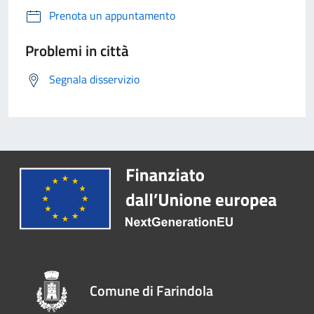
Prenota un appuntamento
Problemi in città
Segnala disservizio
Comune di Farindola