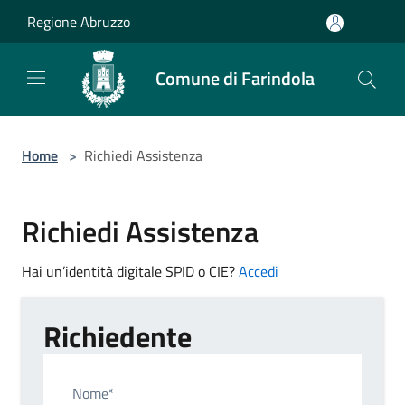
Salta al contenuto principale
Regione Abruzzo
Comune di Farindola
Home
>
Richiedi Assistenza
Richiedi Assistenza
Hai un’identità digitale SPID o CIE?
Accedi
Richiedente
Nome*