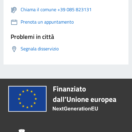
Chiama il comune +39 085 823131
Prenota un appuntamento
Problemi in città
Segnala disservizio