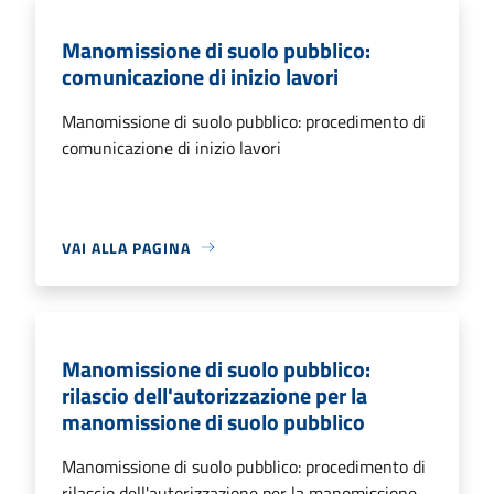
Manomissione di suolo pubblico:
comunicazione di inizio lavori
Manomissione di suolo pubblico: procedimento di
comunicazione di inizio lavori
VAI ALLA PAGINA
Manomissione di suolo pubblico:
rilascio dell'autorizzazione per la
manomissione di suolo pubblico
Manomissione di suolo pubblico: procedimento di
rilascio dell'autorizzazione per la manomissione