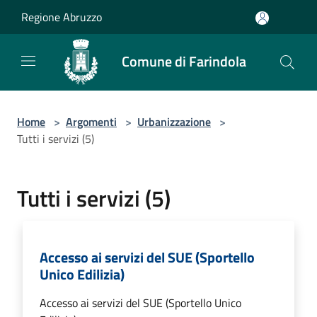
Salta al contenuto principale
Regione Abruzzo
Comune di Farindola
Home
>
Argomenti
>
Urbanizzazione
>
Tutti i servizi (5)
Tutti i servizi (5)
Accesso ai servizi del SUE (Sportello
Unico Edilizia)
Accesso ai servizi del SUE (Sportello Unico