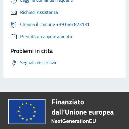
Leggi le domande frequenti
Richiedi Assistenza
Chiama il comune +39 085 823131
Prenota un appuntamento
Problemi in città
Segnala disservizio