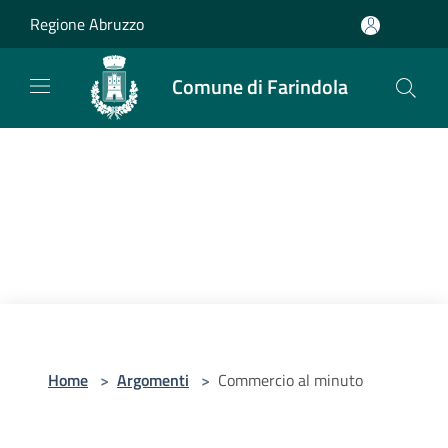
Salta al contenuto principale
Regione Abruzzo
Comune di Farindola
Home
>
Argomenti
>
Commercio al minuto