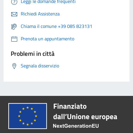
Leggi le domande frequenti
Richiedi Assistenza
Chiama il comune +39 085 823131
Prenota un appuntamento
Problemi in città
Segnala disservizio