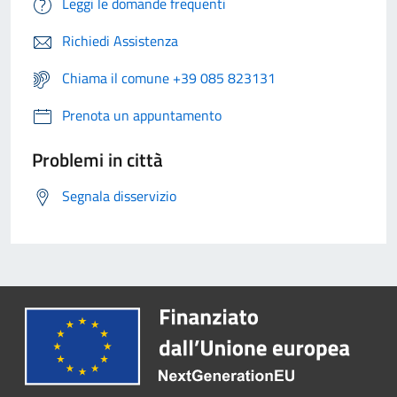
Leggi le domande frequenti
Richiedi Assistenza
Chiama il comune +39 085 823131
Prenota un appuntamento
Problemi in città
Segnala disservizio