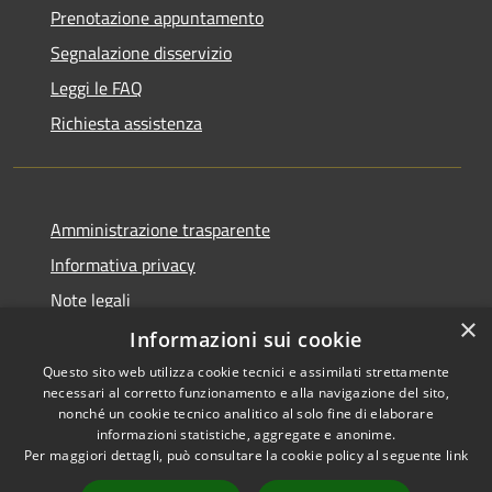
Prenotazione appuntamento
Segnalazione disservizio
Leggi le FAQ
Richiesta assistenza
Amministrazione trasparente
Informativa privacy
Note legali
×
Dichiarazione di accessibilità
Informazioni sui cookie
Questo sito web utilizza cookie tecnici e assimilati strettamente
necessari al corretto funzionamento e alla navigazione del sito,
nonché un cookie tecnico analitico al solo fine di elaborare
informazioni statistiche, aggregate e anonime.
RSS
Copyright © 2026 • Comune di
Per maggiori dettagli, può consultare la cookie policy al seguente
link
Accessibilità
Farindola • Powered by