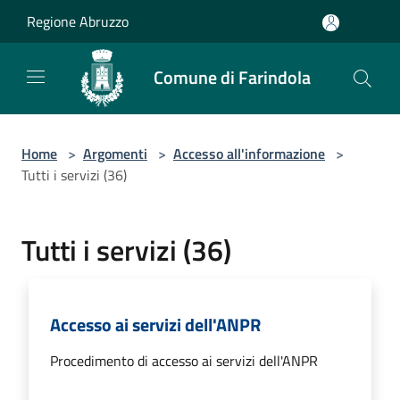
Salta al contenuto principale
Regione Abruzzo
Comune di Farindola
Home
>
Argomenti
>
Accesso all'informazione
>
Tutti i servizi (36)
Tutti i servizi (36)
Accesso ai servizi dell'ANPR
Procedimento di accesso ai servizi dell'ANPR