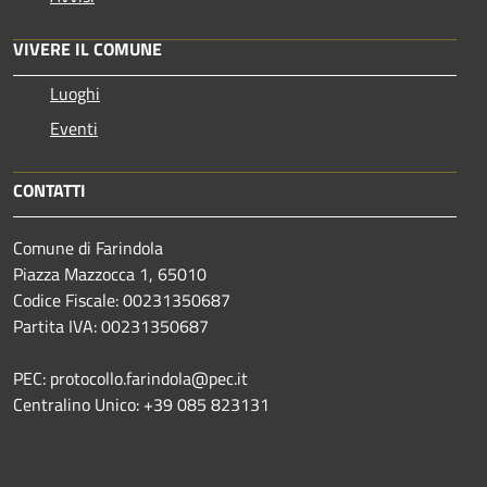
VIVERE IL COMUNE
Luoghi
Eventi
CONTATTI
Comune di Farindola
Piazza Mazzocca 1, 65010
Codice Fiscale: 00231350687
Partita IVA: 00231350687
PEC: protocollo.farindola@pec.it
Centralino Unico: +39 085 823131