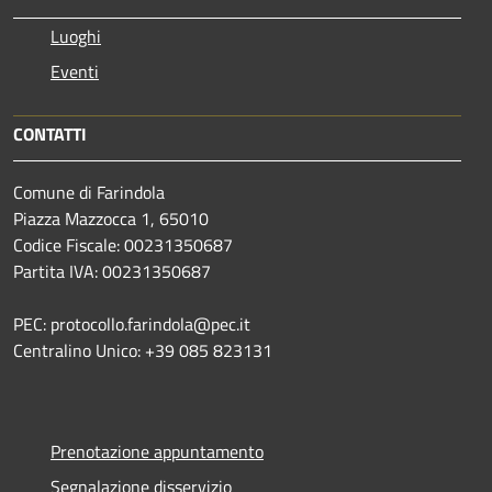
Luoghi
Eventi
CONTATTI
Comune di Farindola
Piazza Mazzocca 1, 65010
Codice Fiscale: 00231350687
Partita IVA: 00231350687
PEC: protocollo.farindola@pec.it
Centralino Unico: +39 085 823131
Prenotazione appuntamento
Segnalazione disservizio