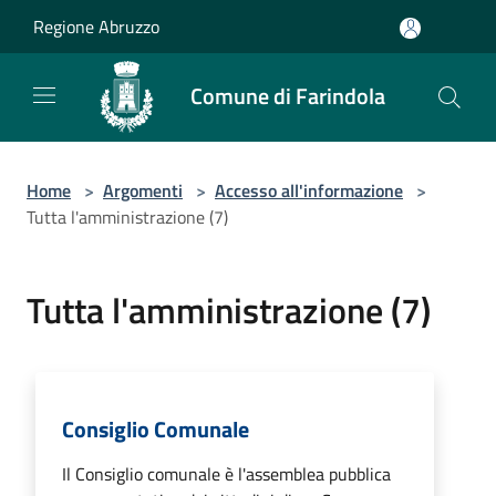
Salta al contenuto principale
Regione Abruzzo
Comune di Farindola
Home
>
Argomenti
>
Accesso all'informazione
>
Tutta l'amministrazione (7)
Tutta l'amministrazione (7)
Consiglio Comunale
Il Consiglio comunale è l'assemblea pubblica