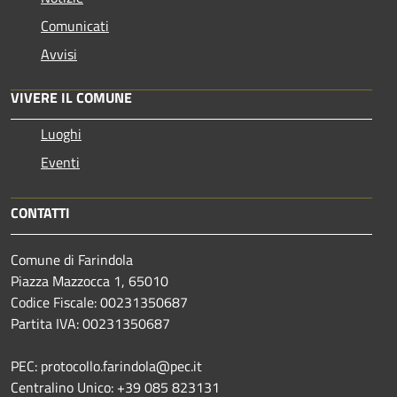
Comunicati
Avvisi
VIVERE IL COMUNE
Luoghi
Eventi
CONTATTI
Comune di Farindola
Piazza Mazzocca 1, 65010
Codice Fiscale: 00231350687
Partita IVA: 00231350687
PEC: protocollo.farindola@pec.it
Centralino Unico: +39 085 823131