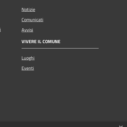
Notizie
Comunicati
i
Avvisi
VIVERE IL COMUNE
Luoghi
Eventi