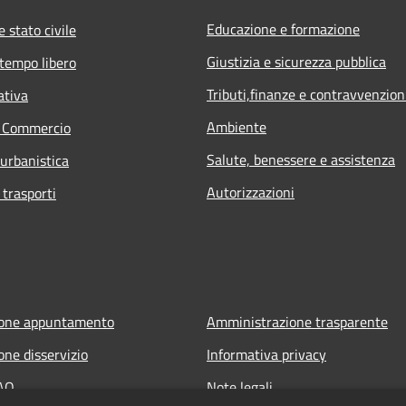
Educazione e formazione
 stato civile
Giustizia e sicurezza pubblica
 tempo libero
Tributi,finanze e contravvenzion
ativa
Ambiente
e Commercio
Salute, benessere e assistenza
 urbanistica
Autorizzazioni
 trasporti
ione appuntamento
Amministrazione trasparente
one disservizio
Informativa privacy
FAQ
Note legali