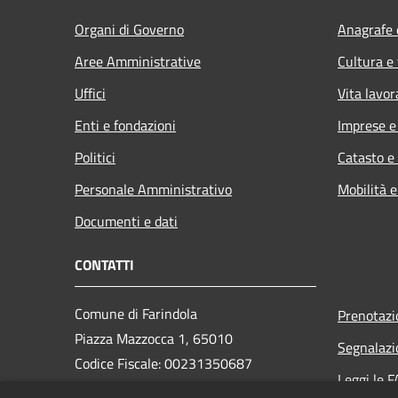
Organi di Governo
Anagrafe e
Aree Amministrative
Cultura e
Uffici
Vita lavor
Enti e fondazioni
Imprese 
Politici
Catasto e
Personale Amministrativo
Mobilità e
Documenti e dati
CONTATTI
Comune di Farindola
Prenotaz
Piazza Mazzocca 1, 65010
Segnalazi
Codice Fiscale: 00231350687
Leggi le 
Partita IVA: 00231350687