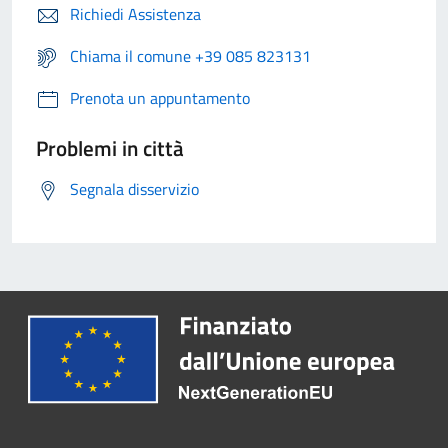
Richiedi Assistenza
Chiama il comune +39 085 823131
Prenota un appuntamento
Problemi in città
Segnala disservizio