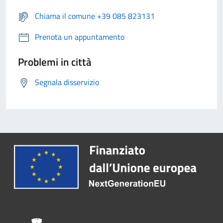
Chiama il comune +39 085 823131
Prenota un appuntamento
Problemi in città
Segnala disservizio