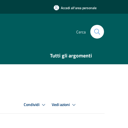
Accedi all'area personale
Cerca
Tutti gli argomenti
Condividi
Vedi azioni