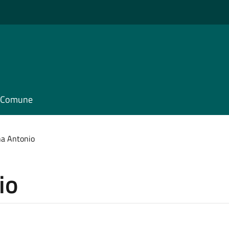
il Comune
na Antonio
io