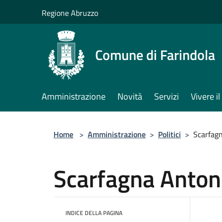
Salta al contenuto principale
Regione Abruzzo
Comune di Farindola
Amministrazione
Novità
Servizi
Vivere 
Home
>
Amministrazione
>
Politici
>
Scarfag
Scarfagna Anton
INDICE DELLA PAGINA