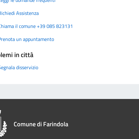
Richiedi Assistenza
Chiama il comune +39 085 823131
Prenota un appuntamento
lemi in città
Segnala disservizio
Comune di Farindola