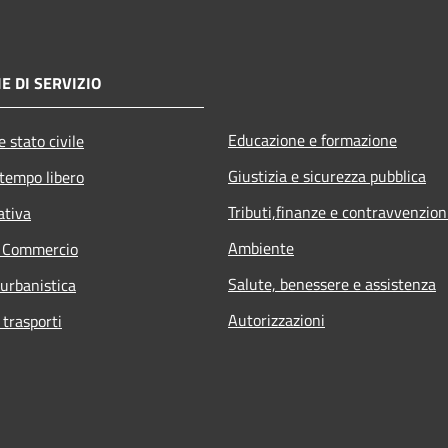
E DI SERVIZIO
Educazione e formazione
 stato civile
Giustizia e sicurezza pubblica
 tempo libero
Tributi,finanze e contravvenzion
ativa
Ambiente
e Commercio
Salute, benessere e assistenza
 urbanistica
Autorizzazioni
 trasporti