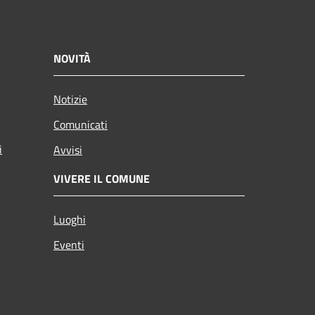
NOVITÀ
Notizie
Comunicati
i
Avvisi
VIVERE IL COMUNE
Luoghi
Eventi