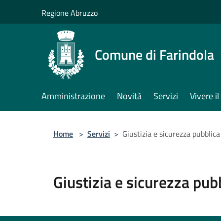
Salta al contenuto principale
Regione Abruzzo
Comune di Farindola
Amministrazione
Novità
Servizi
Vivere 
Home
>
Servizi
>
Giustizia e sicurezza pubblica
Giustizia e sicurezza pub