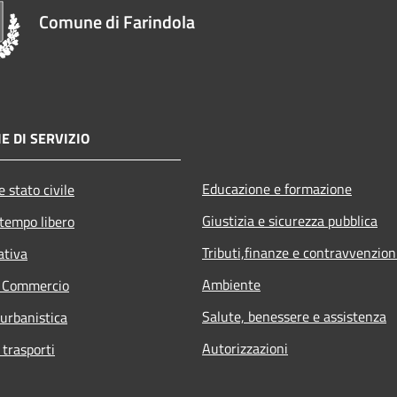
Comune di Farindola
E DI SERVIZIO
Educazione e formazione
 stato civile
Giustizia e sicurezza pubblica
 tempo libero
Tributi,finanze e contravvenzion
ativa
Ambiente
e Commercio
Salute, benessere e assistenza
 urbanistica
Autorizzazioni
 trasporti