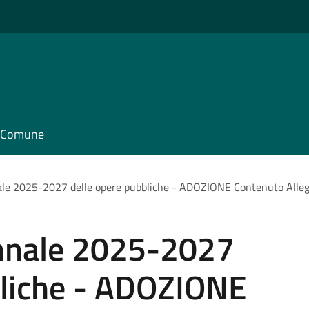
il Comune
e 2025-2027 delle opere pubbliche - ADOZIONE Contenuto Allegat
nnale 2025-2027
bliche - ADOZIONE