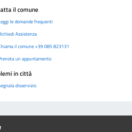
atta il comune
Leggi le domande frequenti
Richiedi Assistenza
Chiama il comune +39 085 823131
Prenota un appuntamento
lemi in città
Segnala disservizio