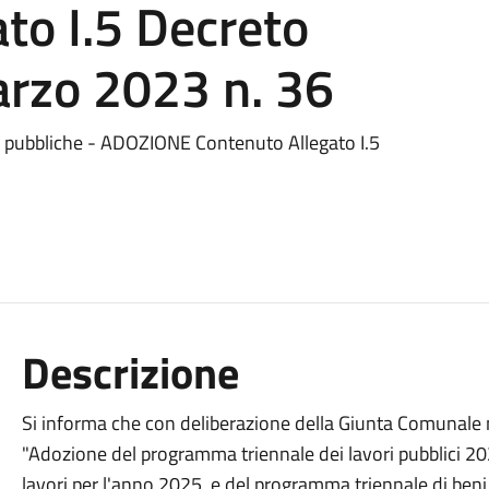
to I.5 Decreto
arzo 2023 n. 36
pubbliche - ADOZIONE Contenuto Allegato I.5
Descrizione
Si informa che con deliberazione della Giunta Comunale n
"Adozione del programma triennale dei lavori pubblici 2
lavori per l'anno 2025, e del programma triennale di beni 