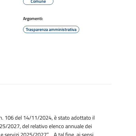
Comune
Argomenti:
Trasparenza amministrativa
. 106 del 14/11/2024, è stato adottato il
025/2027, del relativo elenco annuale dei
e servizi 2025/2027” . A tal fine, ai sensi