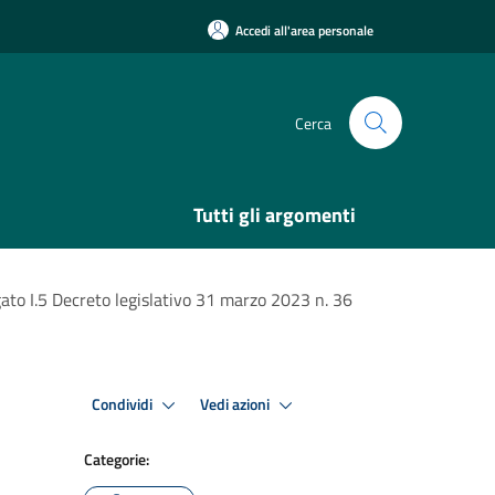
Accedi all'area personale
Cerca
Tutti gli argomenti
o I.5 Decreto legislativo 31 marzo 2023 n. 36
Condividi
Vedi azioni
Categorie: