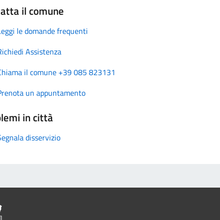
atta il comune
Leggi le domande frequenti
Richiedi Assistenza
Chiama il comune +39 085 823131
Prenota un appuntamento
lemi in città
Segnala disservizio