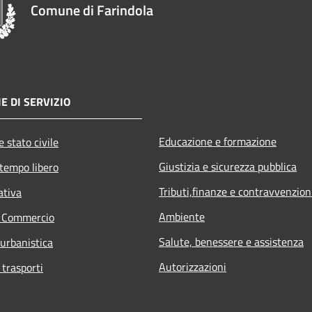
Comune di Farindola
E DI SERVIZIO
Educazione e formazione
 stato civile
Giustizia e sicurezza pubblica
 tempo libero
Tributi,finanze e contravvenzion
ativa
Ambiente
e Commercio
Salute, benessere e assistenza
 urbanistica
Autorizzazioni
 trasporti