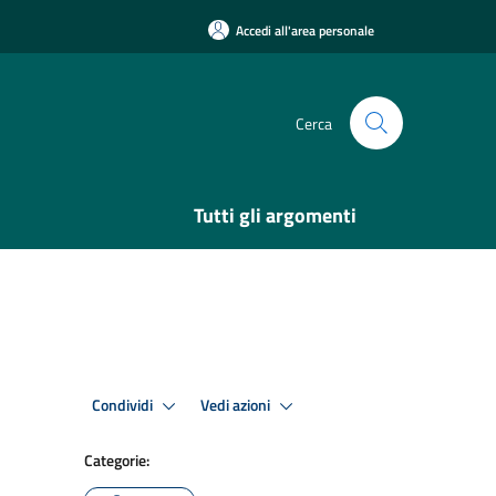
Accedi all'area personale
Cerca
Tutti gli argomenti
Condividi
Vedi azioni
Categorie: