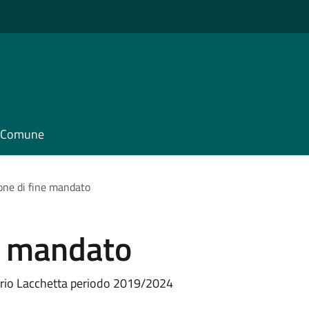
il Comune
one di fine mandato
e mandato
lario Lacchetta periodo 2019/2024