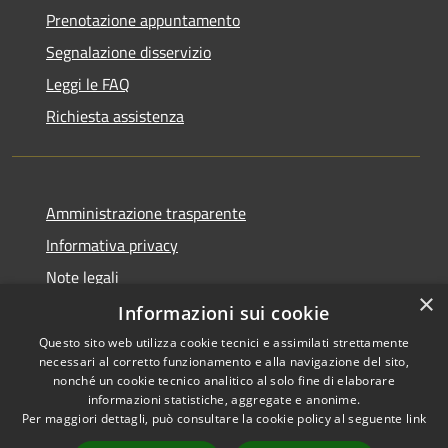
Prenotazione appuntamento
Segnalazione disservizio
Leggi le FAQ
Richiesta assistenza
Amministrazione trasparente
Informativa privacy
Note legali
×
Dichiarazione di accessibilità
Informazioni sui cookie
Questo sito web utilizza cookie tecnici e assimilati strettamente
necessari al corretto funzionamento e alla navigazione del sito,
nonché un cookie tecnico analitico al solo fine di elaborare
informazioni statistiche, aggregate e anonime.
RSS
Copyright © 2026 • Comune di
Per maggiori dettagli, può consultare la cookie policy al seguente
link
Accessibilità
Farindola • Powered by