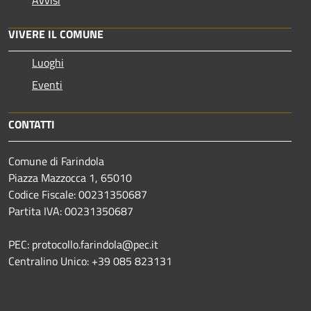
VIVERE IL COMUNE
Luoghi
Eventi
CONTATTI
Comune di Farindola
Piazza Mazzocca 1, 65010
Codice Fiscale: 00231350687
Partita IVA: 00231350687
PEC: protocollo.farindola@pec.it
Centralino Unico: +39 085 823131